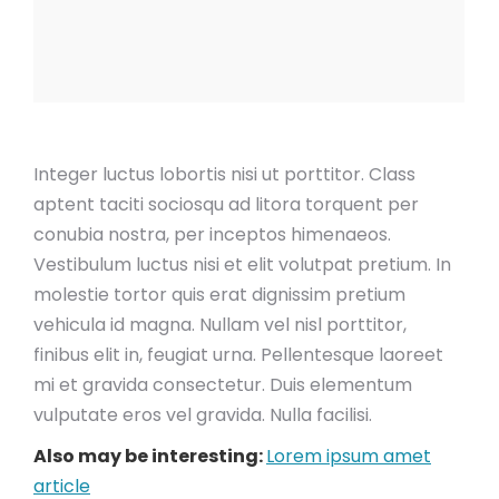
Integer luctus lobortis nisi ut porttitor. Class
aptent taciti sociosqu ad litora torquent per
conubia nostra, per inceptos himenaeos.
Vestibulum luctus nisi et elit volutpat pretium. In
molestie tortor quis erat dignissim pretium
vehicula id magna. Nullam vel nisl porttitor,
finibus elit in, feugiat urna. Pellentesque laoreet
mi et gravida consectetur. Duis elementum
vulputate eros vel gravida. Nulla facilisi.
Also may be interesting:
Lorem ipsum amet
article