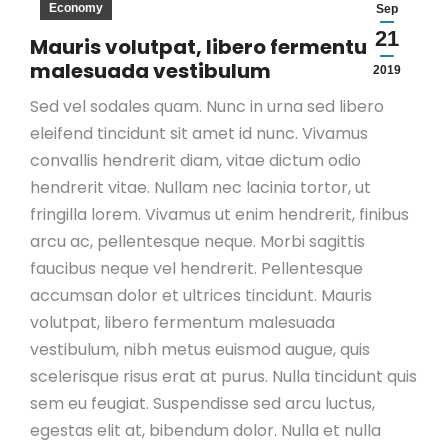
Economy
Sep
21
Mauris volutpat, libero fermentum
malesuada vestibulum
2019
Sed vel sodales quam. Nunc in urna sed libero
eleifend tincidunt sit amet id nunc. Vivamus
convallis hendrerit diam, vitae dictum odio
hendrerit vitae. Nullam nec lacinia tortor, ut
fringilla lorem. Vivamus ut enim hendrerit, finibus
arcu ac, pellentesque neque. Morbi sagittis
faucibus neque vel hendrerit. Pellentesque
accumsan dolor et ultrices tincidunt. Mauris
volutpat, libero fermentum malesuada
vestibulum, nibh metus euismod augue, quis
scelerisque risus erat at purus. Nulla tincidunt quis
sem eu feugiat. Suspendisse sed arcu luctus,
egestas elit at, bibendum dolor. Nulla et nulla