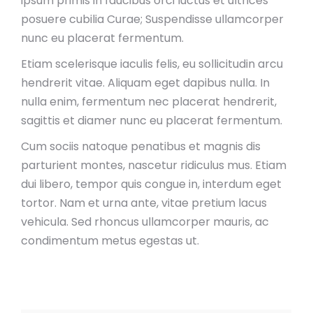
ipsum primis in faucibus orci luctus et ultrices
posuere cubilia Curae; Suspendisse ullamcorper
nunc eu placerat fermentum.
Etiam scelerisque iaculis felis, eu sollicitudin arcu
hendrerit vitae. Aliquam eget dapibus nulla. In
nulla enim, fermentum nec placerat hendrerit,
sagittis et diamer nunc eu placerat fermentum.
Cum sociis natoque penatibus et magnis dis
parturient montes, nascetur ridiculus mus. Etiam
dui libero, tempor quis congue in, interdum eget
tortor. Nam et urna ante, vitae pretium lacus
vehicula. Sed rhoncus ullamcorper mauris, ac
condimentum metus egestas ut.