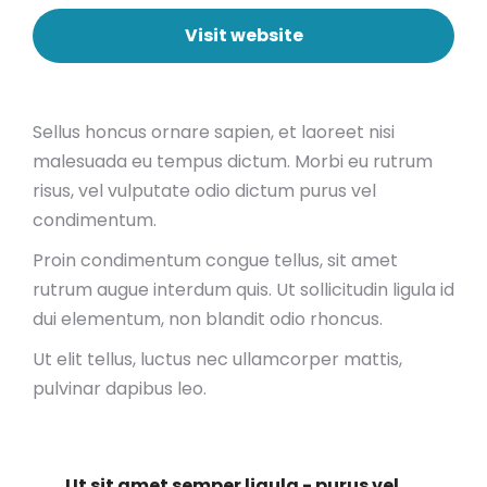
Visit website
Sellus honcus ornare sapien, et laoreet nisi
malesuada eu tempus dictum. Morbi eu rutrum
risus, vel vulputate odio dictum purus vel
condimentum.
Proin condimentum congue tellus, sit amet
rutrum augue interdum quis. Ut sollicitudin ligula id
dui elementum, non blandit odio rhoncus.
Ut elit tellus, luctus nec ullamcorper mattis,
pulvinar dapibus leo.
Ut sit amet semper ligula - purus vel