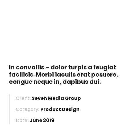
In convallis – dolor turpis a feugiat
facilisis. Morbi iaculis erat posuere,
congue neque in, dapibus dui.
Client:
Seven Media Group
Category:
Product Design
Date:
June 2019